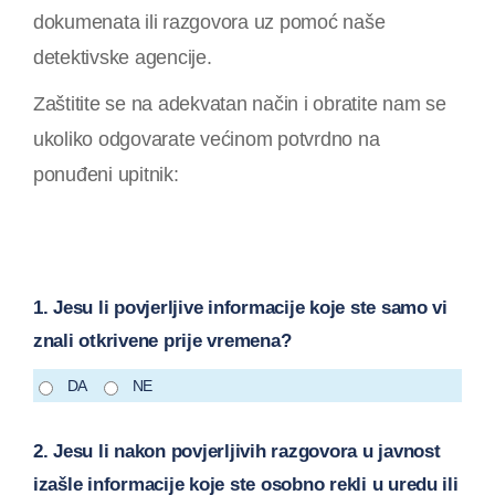
dokumenata ili razgovora uz pomoć naše
detektivske agencije.
Zaštitite se na adekvatan način i obratite nam se
ukoliko odgovarate većinom potvrdno na
ponuđeni upitnik:
1. Jesu li povjerljive informacije koje ste samo vi
znali otkrivene prije vremena?
DA
NE
2. Jesu li nakon povjerljivih razgovora u javnost
izašle informacije koje ste osobno rekli u uredu ili