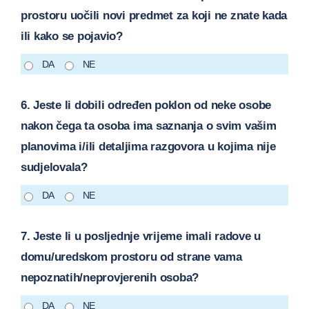
prostoru uočili novi predmet za koji ne znate kada
ili kako se pojavio?
DA
NE
6. Jeste li dobili određen poklon od neke osobe
nakon čega ta osoba ima saznanja o svim vašim
planovima i/ili detaljima razgovora u kojima nije
sudjelovala?
DA
NE
7. Jeste li u posljednje vrijeme imali radove u
domu/uredskom prostoru od strane vama
nepoznatih/neprovjerenih osoba?
DA
NE