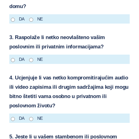
domu?
DA
NE
3. Raspolaže li netko neovlašteno vašim
poslovnim ili privatnim informacijama?
DA
NE
4. Ucjenjuje li vas netko kompromitirajućim audio
ili video zapisima ili drugim sadržajima koji mogu
bitno štetiti vama osobno u privatnom ili
poslovnom životu?
DA
NE
5. Jeste li u vašem stambenom ili poslovnom