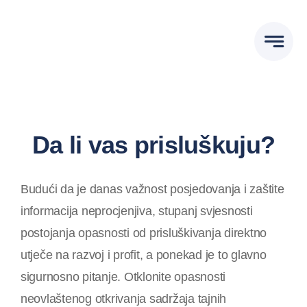
Skip
to
content
Da li vas prisluškuju?
Budući da je danas važnost posjedovanja i zaštite
informacija neprocjenjiva, stupanj svjesnosti
postojanja opasnosti od prisluškivanja direktno
utječe na razvoj i profit, a ponekad je to glavno
sigurnosno pitanje. Otklonite opasnosti
neovlaštenog otkrivanja sadržaja tajnih