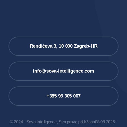
Rendićeva 3, 10 000 Zagreb-HR
info@sova-intelligence.com
+385 98 305 007
© 2024 - Sova Intelligence, Sva prava pridržana08.08.2026 -