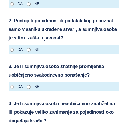
DA
NE
2. Postoji li pojedinost ili podatak koji je poznat
samo vlasniku ukradene stvari, a sumnjiva osoba
je s tim izašla u javnost?
DA
NE
3. Je li sumnjiva osoba znatnije promijenila
uobičajeno svakodnevno ponašanje?
DA
NE
4. Je li sumnjiva osoba neuobičajeno znatiželjna
ili pokazuje veliko zanimanje za pojedinosti oko
događaja krađe ?