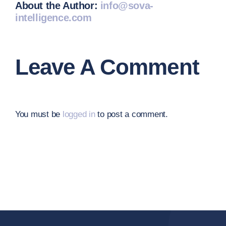
About the Author:
info@sova-
intelligence.com
Leave A Comment
You must be
logged in
to post a comment.