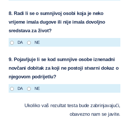
8. Radi li se o sumnjivoj osobi koja je neko
vrijeme imala dugove ili nije imala dovoljno
sredstava za život?
DA
NE
9. Pojavljuje li se kod sumnjive osobe iznenadni
novčani dobitak za koji ne postoji stvarni dokaz o
njegovom podrijetlu?
DA
NE
Ukoliko vaš rezultat testa bude zabrinjavajući,
obavezno nam se javite.