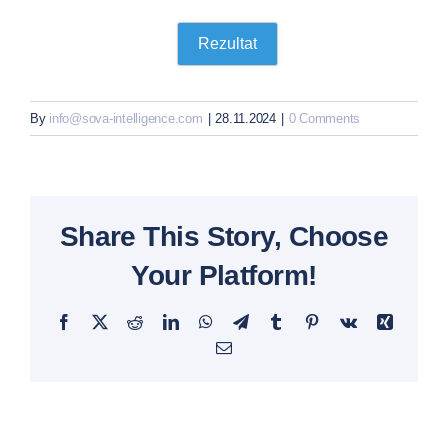
By
info@sova-intelligence.com
|
28.11.2024
|
0 Comments
Share This Story, Choose
Your Platform!
Facebook
X
Reddit
LinkedIn
WhatsApp
Telegram
Tumblr
Pinterest
Vk
Xing
Email