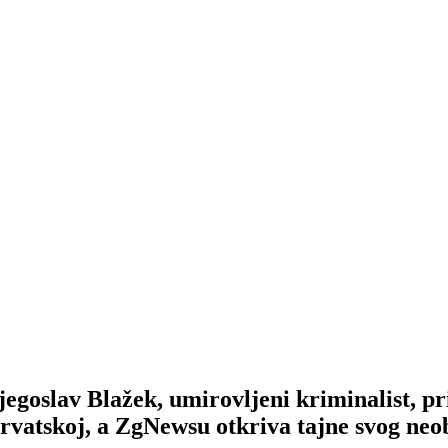
jegoslav Blažek, umirovljeni kriminalist, pr
rvatskoj, a ZgNewsu otkriva tajne svog neo