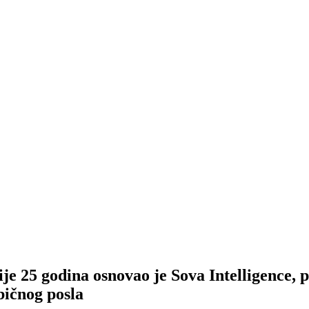
ije 25 godina osnovao je Sova Intelligence, 
bičnog posla